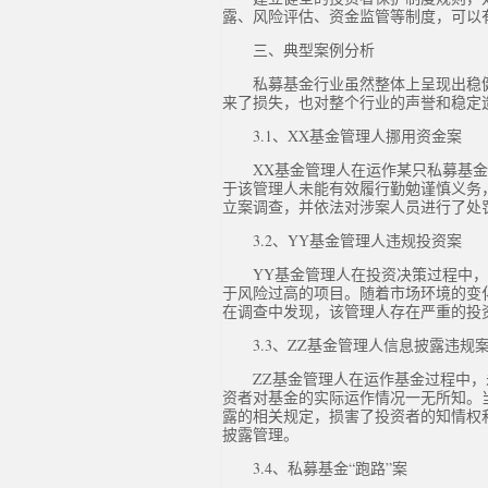
露、风险评估、资金监管等制度，可以
三、典型案例分析
私募基金行业虽然整体上呈现出稳
来了损失，也对整个行业的声誉和稳定
3.1、XX基金管理人挪用资金案
XX基金管理人在运作某只私募基
于该管理人未能有效履行勤勉谨慎义务
立案调查，并依法对涉案人员进行了处
3.2、YY基金管理人违规投资案
YY基金管理人在投资决策过程中
于风险过高的项目。随着市场环境的变
在调查中发现，该管理人存在严重的投
3.3、ZZ基金管理人信息披露违规
ZZ基金管理人在运作基金过程中
资者对基金的实际运作情况一无所知。
露的相关规定，损害了投资者的知情权
披露管理。
3.4、私募基金“跑路”案