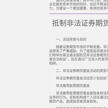
业在服务资本市场的同时，也应不断加
力，为建设一个更加健康、有序的资本
抵制非法证券期
一、活动背景与目的
随着证券期货市场的不断发展，非
益带来了严重威胁。为了提高投资者对
们特举办第五届全国防范非法证券期货
者合法权益”，旨在通过广泛深入的宣
陷阱。
二、非法证券期货基金活动的类型
非法证券期货基金活动至少包括如
非法推荐股票期货基金
非法推荐股票期货基金是指未经证
业务的行为。这些机构或个人往往通过
期货产品，造成投资者资金损失。