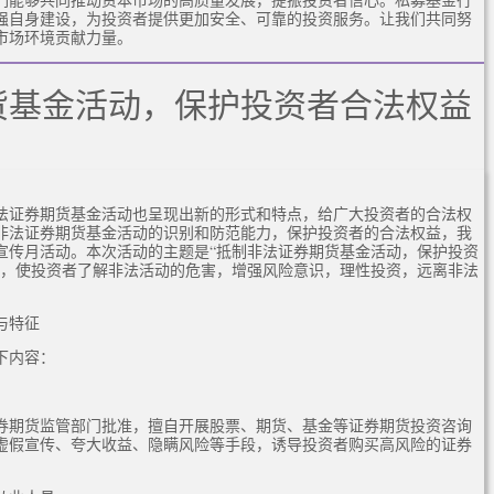
强自身建设，为投资者提供更加安全、可靠的投资服务。让我们共同努
市场环境贡献力量。
货基金活动，保护投资者合法权益
法证券期货基金活动也呈现出新的形式和特点，给广大投资者的合法权
非法证券期货基金活动的识别和防范能力，保护投资者的合法权益，我
宣传月活动。本次活动的主题是“抵制非法证券期货基金活动，保护投资
传，使投资者了解非法活动的危害，增强风险意识，理性投资，远离非法
与特征
下内容：
券期货监管部门批准，擅自开展股票、期货、基金等证券期货投资咨询
虚假宣传、夸大收益、隐瞒风险等手段，诱导投资者购买高风险的证券