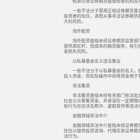
假冒仿冒证券期货基金经营机构及
一些不法分子冒用正规证券期货基
投资者的信任，进而从事非法证券期货
大的风险。
场外配资
场外配资是指未经证券期货监管部
提供高杠杆、低成本的融资服务，吸引
金损失风险。
以私募基金名义违法展业
一些不法分子以私募基金的名义，
投入资金，但实际操作中却将资金用于
非法集资
非法集资是指未经有关部门依法批
社会公众筹集资金，并承诺在一定期限
些行为往往涉及欺诈、虚假宣传等违法
金融领域非法中介
金融领域非法中介是指未经证券期
往往以提供投资咨询、代理买卖证券期
法行为。